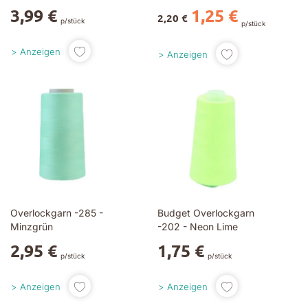
3,99 €
1,25 €
2,20 €
p/stück
p/stück
Anzeigen
Anzeigen
Overlockgarn -285 -
Budget Overlockgarn
Minzgrün
-202 - Neon Lime
2,95 €
1,75 €
p/stück
p/stück
Anzeigen
Anzeigen