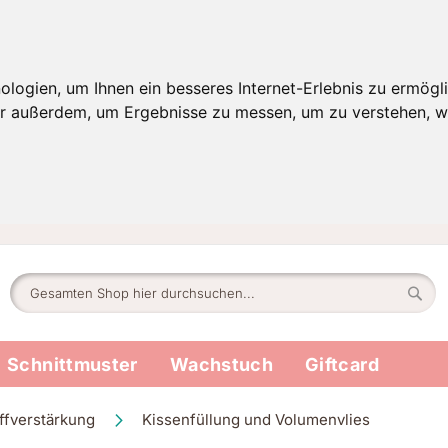
ogien, um Ihnen ein besseres Internet-Erlebnis zu ermögli
wir außerdem, um Ergebnisse zu messen, um zu verstehen,
Suche
Such
Schnittmuster
Wachstuch
Giftcard
offverstärkung
Kissenfüllung und Volumenvlies