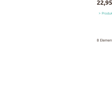
22,95
Produk
8
Elemen