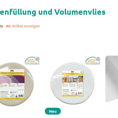
senfüllung und Volumenvlies
te
Artikel
Neu