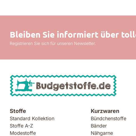
Bleiben Sie informiert über to
Registrieren Sie sich für unseren Newsletter.
Stoffe
Kurzwaren
Standard Kollektion
Bündchenstoffe
Stoffe A-Z
Bänder
Modestoffe
Nähgarne