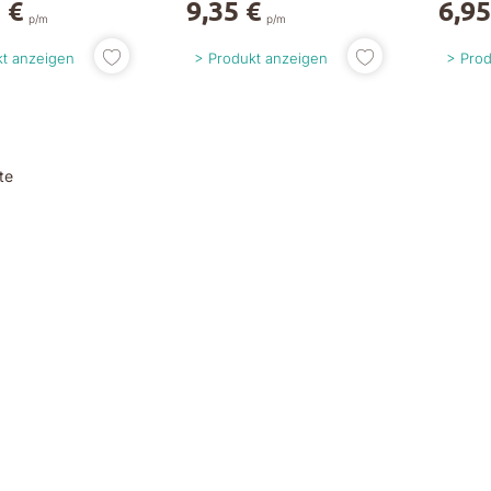
 €
9,35 €
6,95
p/m
p/m
t anzeigen
Produkt anzeigen
Prod
te