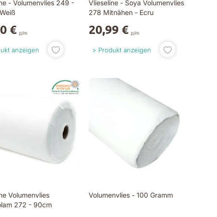
ine - Volumenvlies 249 -
Vlieseline - Soya Volumenvlies
 Weiß
278 Mitnähen - Ecru
0 €
20,99 €
p/m
p/m
ukt anzeigen
Produkt anzeigen
ine Volumenvlies
Volumenvlies - 100 Gramm
lam 272 - 90cm