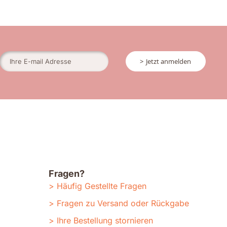
Jetzt anmelden
Fragen?
Häufig Gestellte Fragen
Fragen zu Versand oder Rückgabe
Ihre Bestellung stornieren