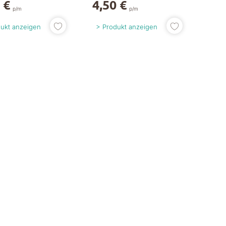
 €
4,50 €
p/m
p/m
ukt anzeigen
Produkt anzeigen