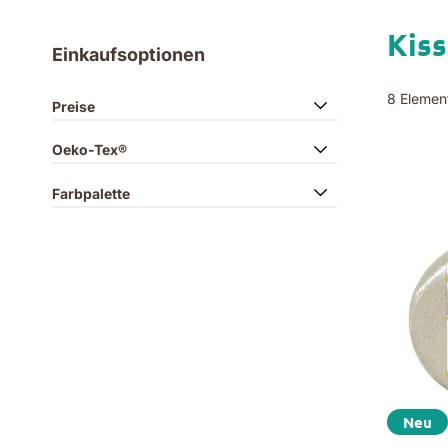
Kis
Einkaufsoptionen
8
Elemen
Preise
Oeko-Tex®
Farbpalette
Neu