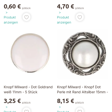
0,60 €
4,70 €
p/stück
p/stück
Produkt
Produkt
anzeigen
anzeigen
Knopf Milward - Dot Goldrand
Knopf Milward - Knopf Dot
weiß 11mm - 5 Stück
Perle mit Rand Altsilber 15mm -
5 Stück
3,25 €
8,15 €
p/stück
p/stück
Produkt
Produkt