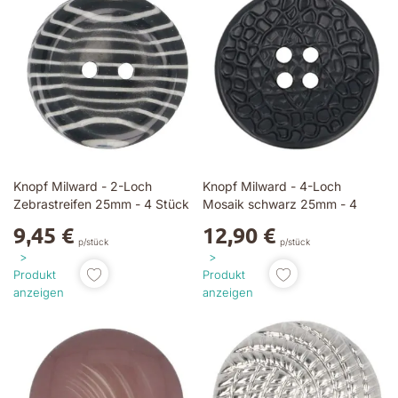
Knopf Milward - 2-Loch
Knopf Milward - 4-Loch
Zebrastreifen 25mm - 4 Stück
Mosaik schwarz 25mm - 4
Stück
9,45 €
12,90 €
p/stück
p/stück
Produkt
Produkt
anzeigen
anzeigen