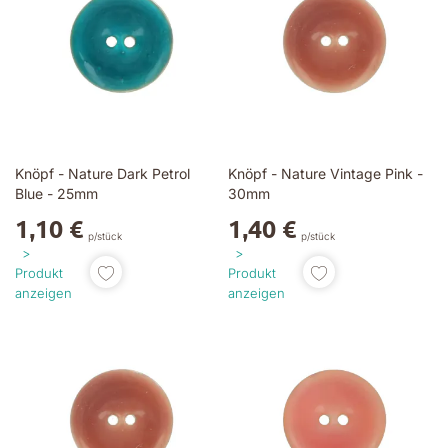
Knöpf - Nature Dark Petrol
Knöpf - Nature Vintage Pink -
Blue - 25mm
30mm
1,10 €
1,40 €
p/stück
p/stück
Produkt
Produkt
anzeigen
anzeigen