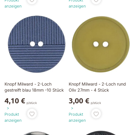
anzeigen
anzeigen
Knopf Milward - 2-Loch
Knopf Milward - 2-Loch rund
gestreift blau 18mm -10 Stück
Oliv 27mm - 4 Stück
4,10 €
3,00 €
p/stück
p/stück
Produkt
Produkt
anzeigen
anzeigen