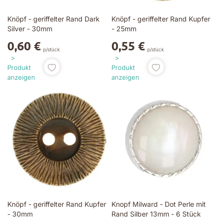
Knöpf - geriffelter Rand Dark
Knöpf - geriffelter Rand Kupfer
Silver - 30mm
- 25mm
0,60 €
0,55 €
p/stück
p/stück
Produkt
Produkt
anzeigen
anzeigen
Knöpf - geriffelter Rand Kupfer
Knopf Milward - Dot Perle mit
- 30mm
Rand Silber 13mm - 6 Stück