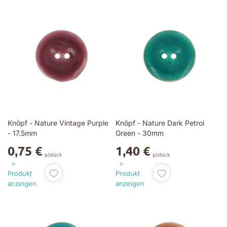
Knöpf - Nature Vintage Purple
Knöpf - Nature Dark Petrol
- 17.5mm
Green - 30mm
0,75 €
1,40 €
p/stück
p/stück
Produkt
Produkt
anzeigen
anzeigen