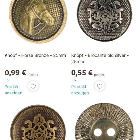
Knöpf - Horse Bronze - 25mm
Knöpf - Brocante old silver -
25mm
0,99 €
0,55 €
p/stück
p/stück
Produkt
Produkt
anzeigen
anzeigen