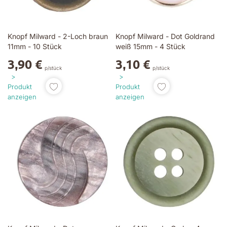
Knopf Milward - 2-Loch braun
Knopf Milward - Dot Goldrand
11mm - 10 Stück
weiß 15mm - 4 Stück
3,90 €
3,10 €
p/stück
p/stück
Produkt
Produkt
anzeigen
anzeigen