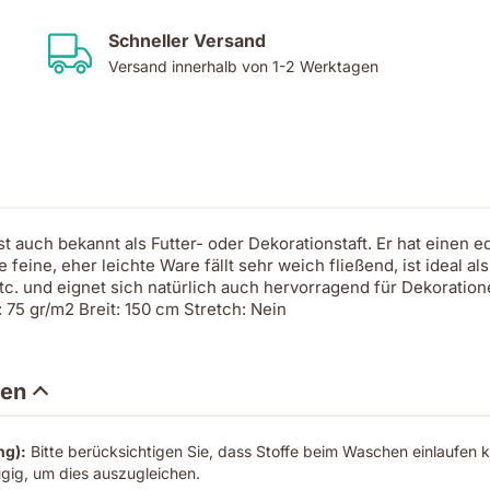
Schneller Versand
Versand innerhalb von 1-2 Werktagen
ist auch bekannt als Futter- oder Dekorationstaft. Er hat einen e
eine, eher leichte Ware fällt sehr weich fließend, ist ideal als
c. und eignet sich natürlich auch hervorragend für Dekoratione
75 gr/m2 Breit: 150 cm Stretch: Nein
nen
ng):
Bitte berücksichtigen Sie, dass Stoffe beim Waschen einlaufen k
gig, um dies auszugleichen.