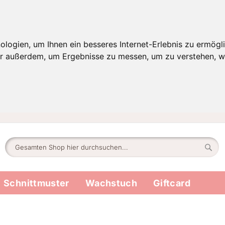
ogien, um Ihnen ein besseres Internet-Erlebnis zu ermögli
wir außerdem, um Ergebnisse zu messen, um zu verstehen,
Suche
Such
Schnittmuster
Wachstuch
Giftcard