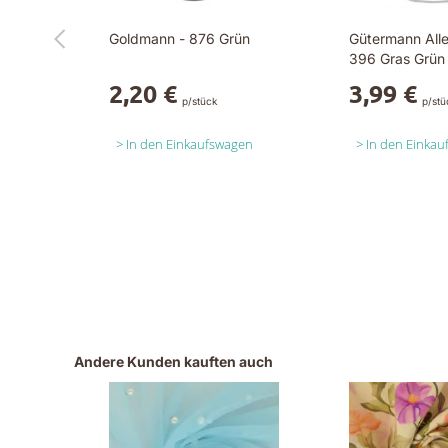
Goldmann - 876 Grün
Gütermann Alle
396 Gras Grün
2,20 €
3,99 €
p/stück
p/stü
In den Einkaufswagen
In den Einka
Andere Kunden kauften auch