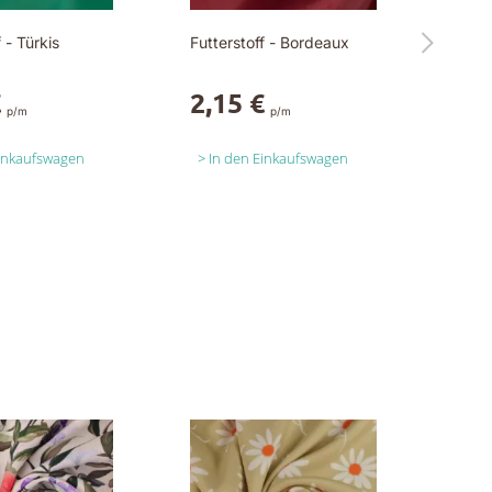
 - Türkis
Futterstoff - Bordeaux
€
2,15 €
p/m
p/m
Einkaufswagen
In den Einkaufswagen