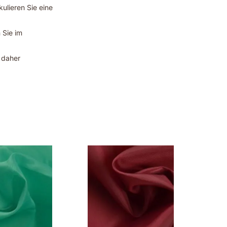
kulieren Sie eine
 Sie im
t daher