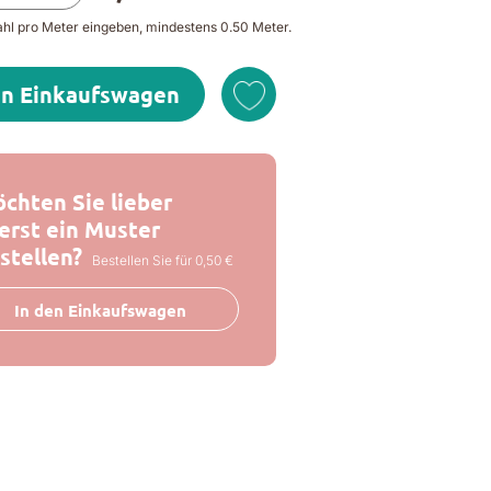
l pro Meter eingeben, mindestens 0.50 Meter.
en Einkaufswagen
chten Sie lieber
erst ein Muster
stellen?
Bestellen Sie für 0,50 €
In den Einkaufswagen