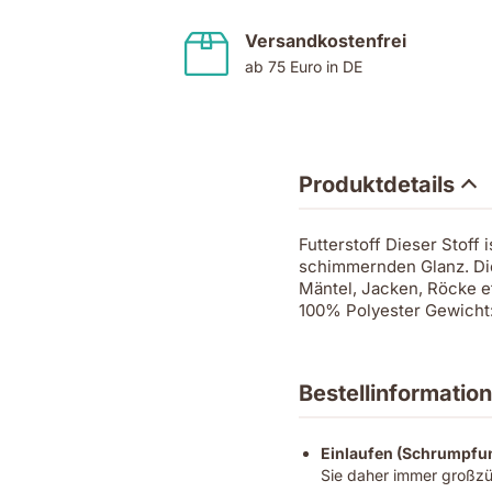
Versandkostenfrei
ab 75 Euro in DE
Produktdetails
Futterstoff Dieser Stoff 
schimmernden Glanz. Die f
Mäntel, Jacken, Röcke et
100% Polyester Gewicht: 
Bestellinformatio
Einlaufen (Schrumpfu
Sie daher immer großzü