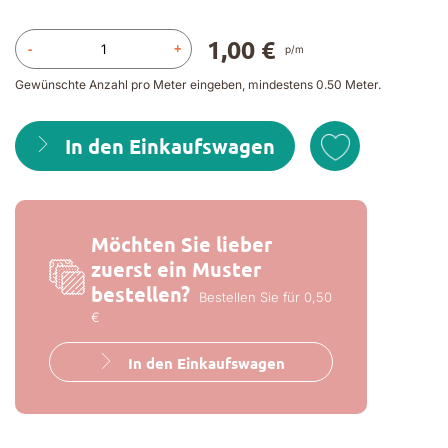
1,00 €
-
+
p/m
Gewünschte Anzahl pro Meter eingeben, mindestens 0.50 Meter.
In den Einkaufswagen
Möchten Sie lieber
zuerst ein Muster
bestellen?
Bestellen Sie für 0,50
€
In den Einkaufswagen